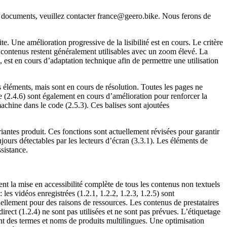
es documents, veuillez contacter france@geero.bike. Nous ferons de
e. Une amélioration progressive de la lisibilité est en cours. Le critère
es contenus restent généralement utilisables avec un zoom élevé. La
est en cours d’adaptation technique afin de permettre une utilisation
ns éléments, mais sont en cours de résolution. Toutes les pages ne
re (2.4.6) sont également en cours d’amélioration pour renforcer la
machine dans le code (2.5.3). Ces balises sont ajoutées
antes produit. Ces fonctions sont actuellement révisées pour garantir
ujours détectables par les lecteurs d’écran (3.3.1). Les éléments de
sistance.
 la mise en accessibilité complète de tous les contenus non textuels
es vidéos enregistrées (1.2.1, 1.2.2, 1.2.3, 1.2.5) sont
ellement pour des raisons de ressources. Les contenus de prestataires
rect (1.2.4) ne sont pas utilisées et ne sont pas prévues. L’étiquetage
ant des termes et noms de produits multilingues. Une optimisation