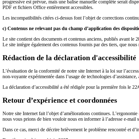
progressive est prévue, mais une balise manuelle complète serait disp
PDF et fichiers Office entièrement accessibles.
Les incompatibilités citées ci-dessus font l’objet de corrections contin
c) Contenus ne relevant pas du champ d’application des dispositi
Le site contient des documents et contenus anciens, publiés avant le 28/
Le site intègre également des contenus fournis par des tiers, que nou
Rédaction de la déclaration d'accessibilité
L’évaluation de la conformité de notre site Internet à la loi sur l’acce
non-voyante expérimentée dans l’usage de technologies d’assistance, 
La déclaration d’accessibilité a été rédigée pour la première fois le 22
Retour d’expérience et coordonnées
Notre site Internet fait l’objet d’améliorations continues. L’ergonomie 
nous vous prions de bien vouloir nous en informer à l’adresse e-mail 
Dans ce cas, merci de décrire brièvement le problème rencontré et d’