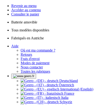
Revenir au menu
Accéder au contenu
Consulter le panier
Batterie amovible
Tous modèles disponibles
Fabriqués en Autriche
Aide
Où est ma commande ?
Retours
Frais d'envoi
Modes de paiement
Nous contacter
Toutes les rubriques
Deutschland
Österreich
International (English)
France
Italia
Schweiz