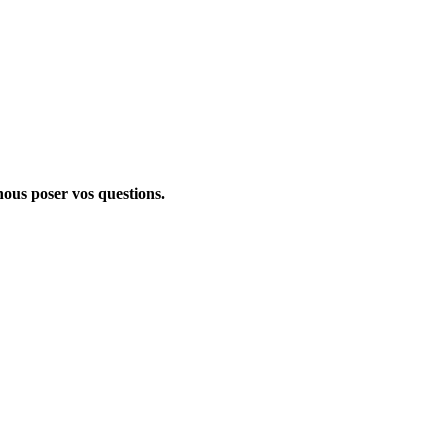
ous poser vos questions.