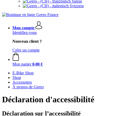
Suisse
Svizzera
Mon compte
Identifiez-vous
Nouveau client ?
Créer un compte
Mon panier
0,00 €
E-Bike Shop
Shop
Accessoires
À propos de Geero
Déclaration d'accessibilité
Déclaration sur l’accessibilité