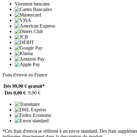
Virement bancaire
Frais d'envoi en France
Dès 99,90 €
gratuit*
Dès 0,00 €
9,90 €
*Ces frais d'envoi se réfèrent à un envoi standard. Des frais supplémen
indiquées directement dans la description du produit.