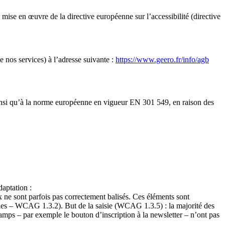
 mise en œuvre de la directive européenne sur l’accessibilité (directive
e nos services) à l’adresse suivante :
https://www.geero.fr/info/agb
insi qu’à la norme européenne en vigueur EN 301 549, en raison des
daptation :
ux ne sont parfois pas correctement balisés. Ces éléments sont
bles – WCAG 1.3.2). But de la saisie (WCAG 1.3.5) : la majorité des
hamps – par exemple le bouton d’inscription à la newsletter – n’ont pas