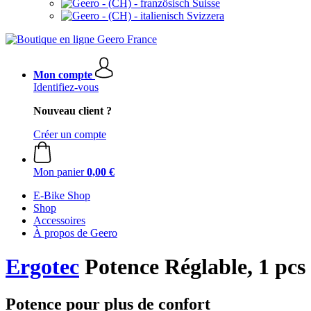
Suisse
Svizzera
Mon compte
Identifiez-vous
Nouveau client ?
Créer un compte
Mon panier
0,00 €
E-Bike Shop
Shop
Accessoires
À propos de Geero
Ergotec
Potence Réglable, 1 pcs
Potence pour plus de confort