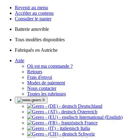
Revenir au menu
Accéder au contenu
Consulter le panier
Batterie amovible
Tous modèles disponibles
Fabriqués en Autriche
Aide
Où est ma commande ?
Retours
Frais d'envoi
Modes de paiement
Nous contacter
Toutes les rubriques
Deutschland
Österreich
International (English)
France
Italia
Schweiz