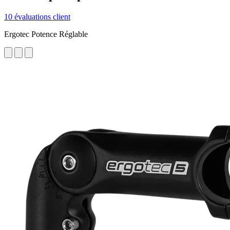
10 évaluations client
Ergotec Potence Réglable