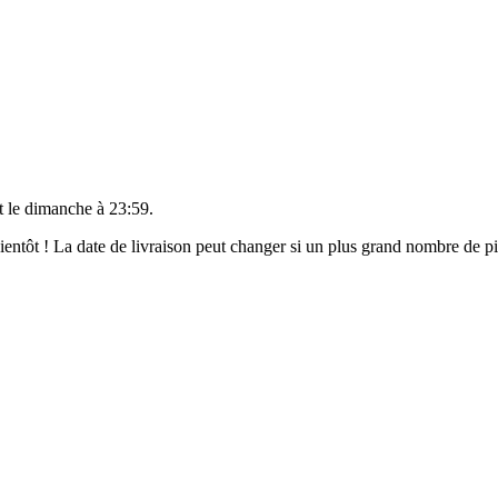
t le
dimanche à 23:59
.
 bientôt ! La date de livraison peut changer si un plus grand nombre de 