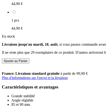
44,90 €
1 pcs
44,90 €
En stock
Livraison jusqu'au mardi, 18. août
, si vous passez commande avan
Il ne reste plus que 29 exemplaires de ce produit. D'autres arriveront
Ajouter au Panier
France: Livraison standard gratuite
à partir de 99,90 €
Plus d'informations sur l'envoi et la livraison
Caractéristiques et avantages
Grande stabilité
Angle réglable
85 et 90 mm