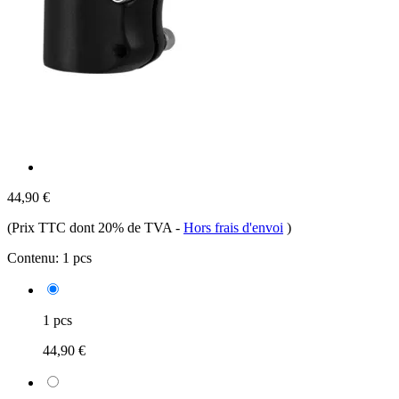
44,90 €
(Prix TTC dont 20% de TVA
-
Hors frais d'envoi
)
Contenu:
1 pcs
1 pcs
44,90 €