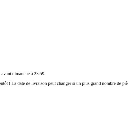
 avant
dimanche à 23:59
.
bientôt ! La date de livraison peut changer si un plus grand nombre de p