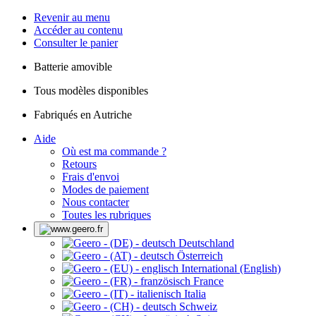
Revenir au menu
Accéder au contenu
Consulter le panier
Batterie amovible
Tous modèles disponibles
Fabriqués en Autriche
Aide
Où est ma commande ?
Retours
Frais d'envoi
Modes de paiement
Nous contacter
Toutes les rubriques
Deutschland
Österreich
International (English)
France
Italia
Schweiz