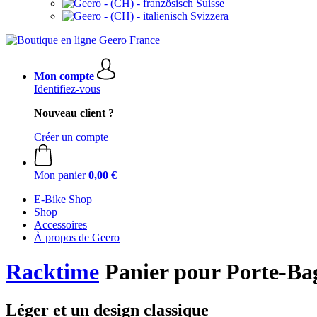
Suisse
Svizzera
Mon compte
Identifiez-vous
Nouveau client ?
Créer un compte
Mon panier
0,00 €
E-Bike Shop
Shop
Accessoires
À propos de Geero
Racktime
Panier pour Porte-Bag
Léger et un design classique